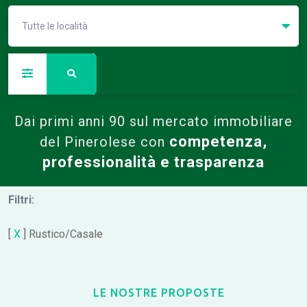
Tutte le località
Dai primi anni 90 sul mercato immobiliare
competenza,
del Pinerolese con
professionalità e trasparenza
Filtri:
[
X
] Rustico/Casale
LE NOSTRE PROPOSTE