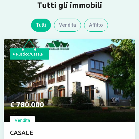
Tutti gli immobili
Tutti
Vendita
Affitto
Rustico/Casale
€ 780.000
Vendita
CASALE