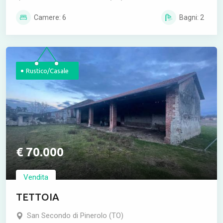
Camere: 6
Bagni: 2
Rustico/Casale
€ 70.000
Vendita
TETTOIA
San Secondo di Pinerolo (TO)