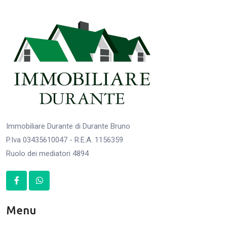
Immobiliare Durante di Durante Bruno
P.Iva 03435610047 - R.E.A. 1156359
Ruolo dei mediatori 4894
Menu