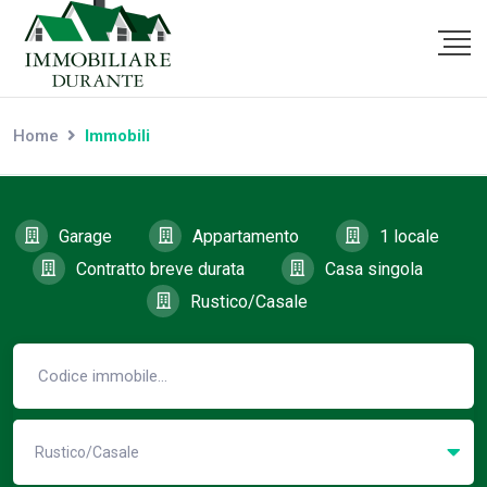
Home
Immobili
Garage
Appartamento
1 locale
Contratto breve durata
Casa singola
Rustico/Casale
Rustico/Casale