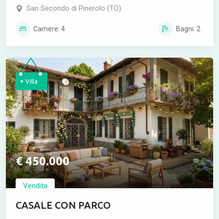
San Secondo di Pinerolo (TO)
Camere: 4
Bagni: 2
Villa
€ 450.000
Vendita
CASALE CON PARCO