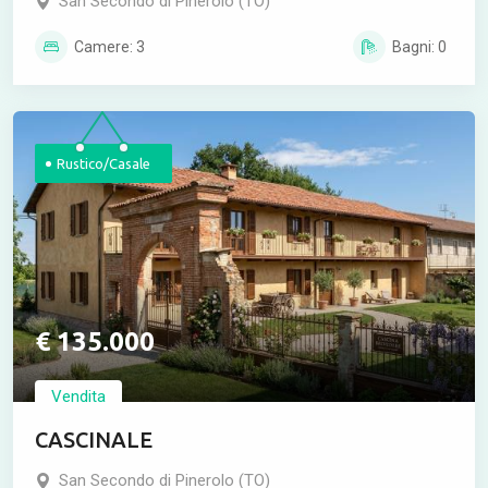
San Secondo di Pinerolo (TO)
Camere: 3
Bagni: 0
Rustico/Casale
€ 135.000
Vendita
CASCINALE
San Secondo di Pinerolo (TO)