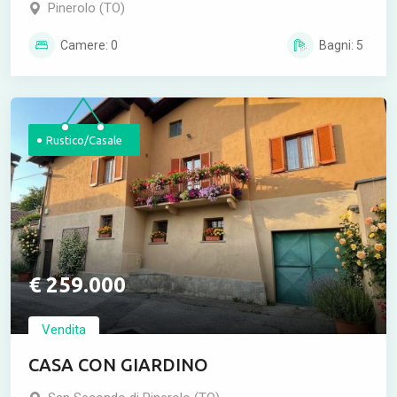
Pinerolo (TO)
Camere: 0
Bagni: 5
Rustico/Casale
€ 259.000
Vendita
CASA CON GIARDINO