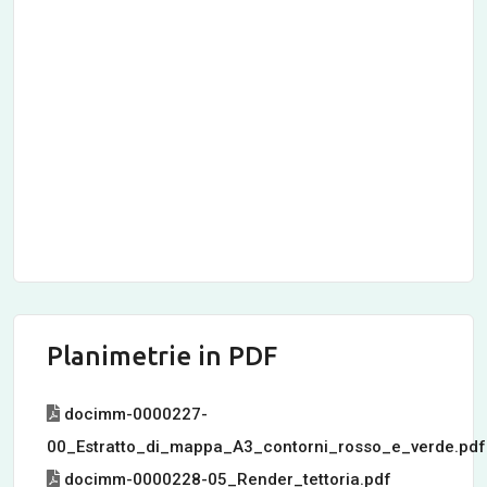
Planimetrie in PDF
docimm-0000227-
00_Estratto_di_mappa_A3_contorni_rosso_e_verde.pdf
docimm-0000228-05_Render_tettoria.pdf