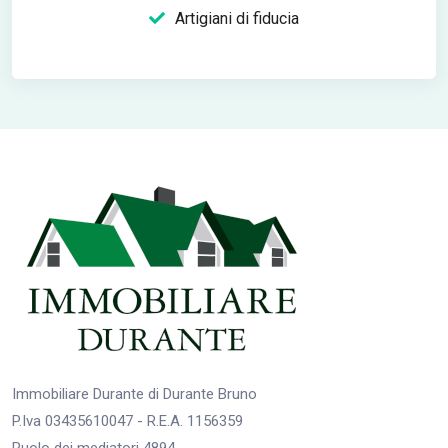
Artigiani di fiducia
Immobiliare Durante di Durante Bruno
P.Iva 03435610047 - R.E.A. 1156359
Ruolo dei mediatori 4894