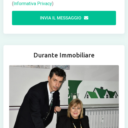
(
Informativa Privacy
)
INVIA IL MESSAGGIO
Durante Immobiliare