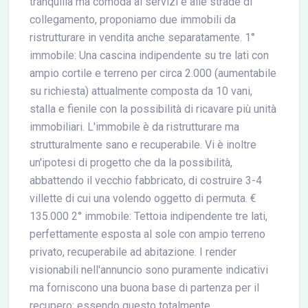
tranquilla ma comoda ai servizi e alle strade di
collegamento, proponiamo due immobili da
ristrutturare in vendita anche separatamente. 1°
immobile: Una cascina indipendente su tre lati con
ampio cortile e terreno per circa 2.000 (aumentabile
su richiesta) attualmente composta da 10 vani,
stalla e fienile con la possibilità di ricavare più unità
immobiliari. L'immobile è da ristrutturare ma
strutturalmente sano e recuperabile. Vi è inoltre
un'ipotesi di progetto che da la possibilità,
abbattendo il vecchio fabbricato, di costruire 3-4
villette di cui una volendo oggetto di permuta. €
135.000 2° immobile: Tettoia indipendente tre lati,
perfettamente esposta al sole con ampio terreno
privato, recuperabile ad abitazione. I render
visionabili nell'annuncio sono puramente indicativi
ma forniscono una buona base di partenza per il
recupero; essendo questo totalmente