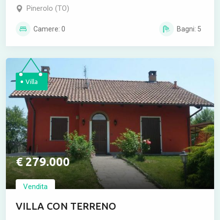
Pinerolo (TO)
Camere: 0
Bagni: 5
Villa
€ 279.000
Vendita
VILLA CON TERRENO