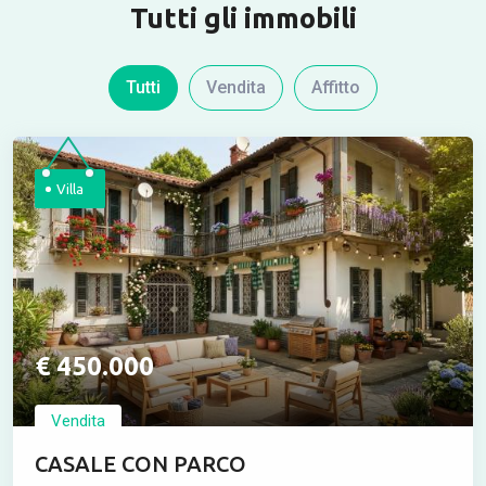
Tutti gli immobili
Tutti
Vendita
Affitto
Villa
€ 450.000
Vendita
CASALE CON PARCO