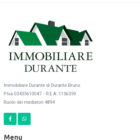
Immobiliare Durante di Durante Bruno
P.Iva 03435610047 - R.E.A. 1156359
Ruolo dei mediatori 4894
Menu