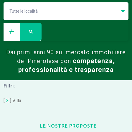
Tutte le località
Dai primi anni 90 sul mercato immobiliare
competenza,
del Pinerolese con
professionalità e trasparenza
Filtri:
[
X
] Villa
LE NOSTRE PROPOSTE