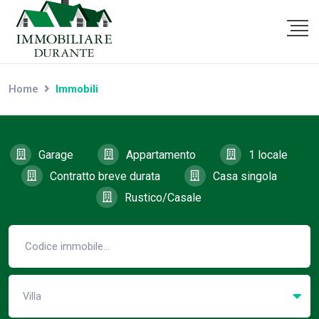
Home
Immobili
Garage
Appartamento
1 locale
Contratto breve durata
Casa singola
Rustico/Casale
Villa