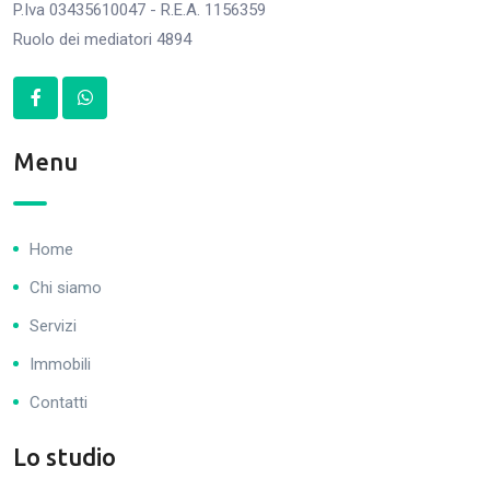
P.Iva 03435610047 - R.E.A. 1156359
Ruolo dei mediatori 4894
Menu
Home
Chi siamo
Servizi
Immobili
Contatti
Lo studio