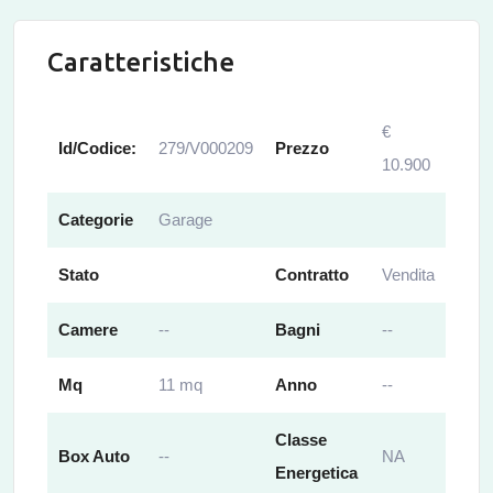
Caratteristiche
€
Id/Codice:
279/V000209
Prezzo
10.900
Categorie
Garage
Stato
Contratto
Vendita
Camere
--
Bagni
--
Mq
11 mq
Anno
--
Classe
Box Auto
--
NA
Energetica